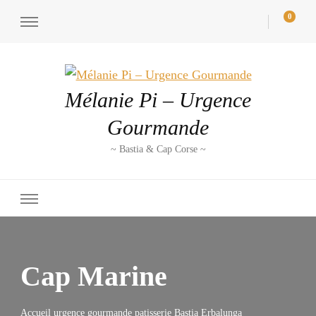
0
Mélanie Pi – Urgence
Gourmande
~ Bastia & Cap Corse ~
Cap Marine
Accueil urgence gourmande patisserie Bastia Erbalunga